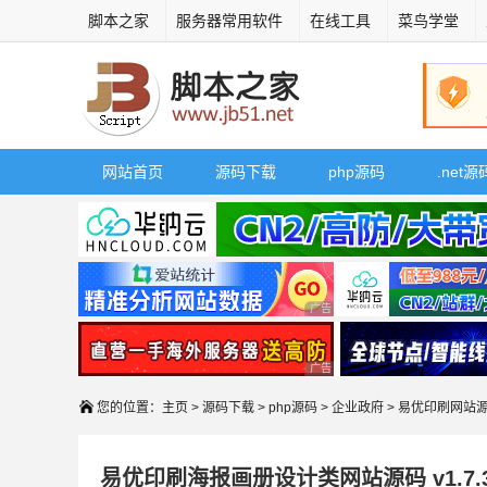
脚本之家
服务器常用软件
在线工具
菜鸟学堂
网站首页
源码下载
php源码
.net源
广告 商业广告，理性选择
广告 商业广告，理性选择
您的位置：
主页
>
源码下载
>
php源码
>
企业政府
> 易优印刷网站
易优印刷海报画册设计类网站源码 v1.7.