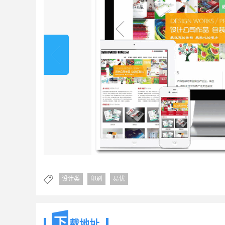
设计类
印刷
易优
下
载地址