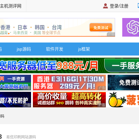
主机测评网
登录/注册
广告 商业广告，理
码
jsp源码
软件开发
js框架
广告 商业广告，理性选择
广告 商业广告，理性选择
广告 商业广告，理性选择
广告 商业广告，理性选择
源码
3
易优印刷网站源码