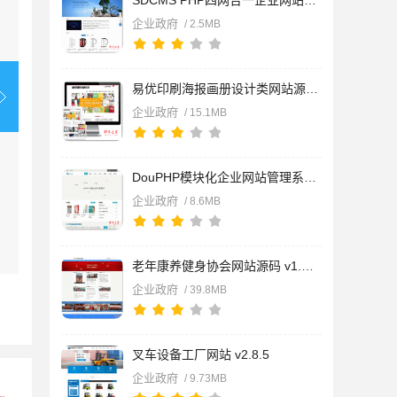
SDCMS PHP四网合一企业网站管理系统 v2.8.6
企业政府
/ 2.5MB
易优印刷海报画册设计类网站源码 v1.7.3
企业政府
/ 15.1MB
DouPHP模块化企业网站管理系统(含小程序/公众号) v1.8 Release 2
企业政府
/ 8.6MB
老年康养健身协会网站源码 v1.7.2
企业政府
/ 39.8MB
叉车设备工厂网站 v2.8.5
企业政府
/ 9.73MB