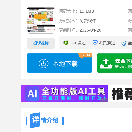
源码大小：
15.1MB
源码授权：
免费软件
更新时间：
2025-04-20
360通过
腾讯通过
金
投诉报错
15.1MB
广告 商业广告，理性
详
情介绍