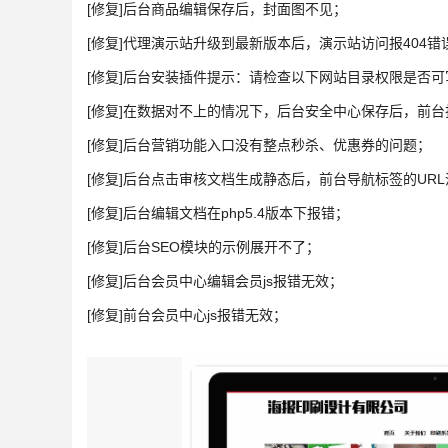
[修复]后台商品编辑保存后，封面图不见；
[修复]代理演示站升级到最新版本后，演示站访问报404错
[修复]后台安装插件提示：请检查以下网站目录权限是否可写（applic
[修复]在数据对不上的情况下，后台安全中心保存后，前
[修复]后台营销功能入口没有整点秒杀、优惠券的问题；
[修复]后台点击审核文档生成静态后，前台导航标签的UR
[修复]后台编辑文档在php5.4版本下报错；
[修复]后台SEO模块的示例展开不了；
[修复]后台会员中心编辑会员js报错无效；
[修复]前台会员中心js报错无效；