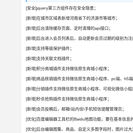
[安全]jquery第三方组件存在安全隐患；
[新增]在城市区域表新增河南省下的济源市等城市；
[新增]后台清除缓存页面、定时清理的api接口；
[新增]后台进入会员列表后，自动更新会员过期的级别为
[新增]支持等级保护插件；
[新增]支持关联文档插件；
[新增]积分商城插件支持微信原生商城小程序；
[新增]商品核销插件支持微信原生商城小程序、pc端、h5
[新增]分销插件支持微信原生商城小程序、可视化微信小程
[新增]秒杀抢购插件支持微信原生商城小程序；
[新增]会员投稿后，邮箱\站内信\手机短信提醒管理员；
[优化]百度编辑器工具栏的Baidu地图功能，要在基本信
[优化]后台编辑图集、商品、自定义多图字段时，图片过