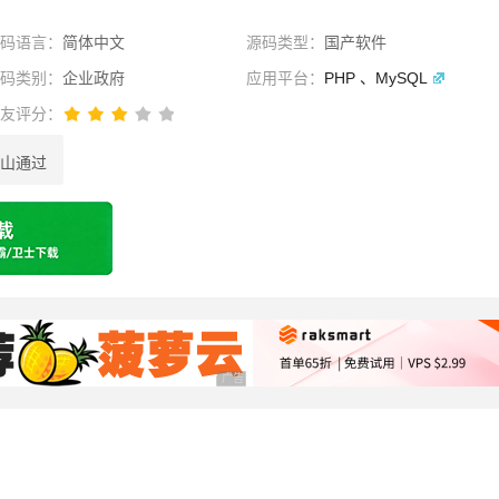
源码语言：
简体中文
源码类型：
国产软件
源码类别：
企业政府
应用平台：
PHP 、MySQL
网友评分：
山通过
选择
广告 商业广告，理性选择