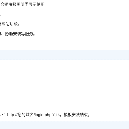
适合掘海报画册类展示使用。
生。
新网站功能。
询、协助安装等服务。
p://您的域名/login.php至此，模板安装结束。