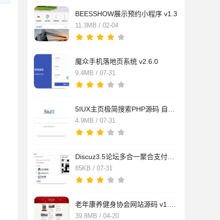
BEESSHOW展示预约小程序 v1.3
11.3MB / 02-04
魔众手机落地页系统 v2.6.0
9.4MB / 07-31
5IUX主页极简搜索PHP源码 自定义你的浏览器主页
4.9MB / 07-31
Discuz3.5论坛多合一聚合支付接口插件
85KB / 07-31
老年康养健身协会网站源码 v1.7.2
39.8MB / 04-20