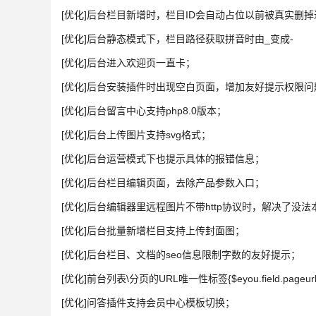
[优化]后台栏目新增时，栏目ID会自动占位以前被真实删掉
[优化]后台静态模式下，栏目路径获取拼音时由_变成-
[优化]后台进入欢迎页一直卡；
[优化]后台安装插件时出现空白页面，增加友好提示权限问
[优化]后台留言中心支持php8.0版本；
[优化]后台上传图片支持svg格式；
[优化]后台运营模式下也提示具体的报错信息；
[优化]后台栏目编辑页面，去除产品参数入口；
[优化]后台编辑器里远程图片不带http协议时，解决了没
[优化]后台批量新增栏目支持上传封面图；
[优化]后台栏目、文档的seo信息限制字数的友好提示；
[优化]前台列表\分页的URL唯一性标签{$eyou.field.pageurl
[优化]问答插件支持会员中心模板切换；