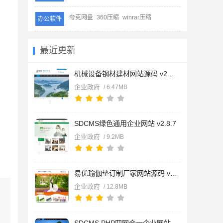
夸克网盘
360压缩
winrar压缩
办公软件
最近更新
机械设备钢材建材网站源码 v2.8.8
企业政府
/ 6.47MB
SDCMS绿色通用企业网站 v2.8.7
企业政府
/ 9.2MB
易优瑜伽垫订制厂家网站源码 v1.7.3
企业政府
/ 12.8MB