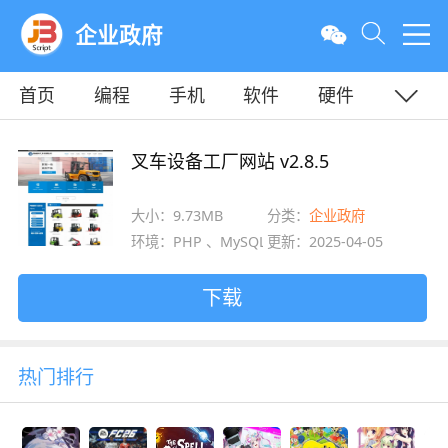
企业政府
首页
编程
手机
软件
硬件
教程
平面
服务器
叉车设备工厂网站 v2.8.5
大小：9.73MB
分类：
企业政府
环境：PHP 、MySQL 、SQLite
更新：2025-04-05
下载
热门排行