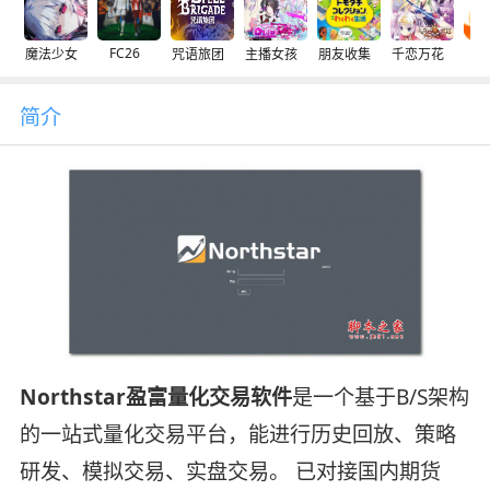
FC26
魔法少女
咒语旅团
主播女孩
朋友收集
千恋万花
交
简介
Northstar盈富量化交易软件
是一个基于B/S架构
的一站式量化交易平台，能进行历史回放、策略
研发、模拟交易、实盘交易。 已对接国内期货