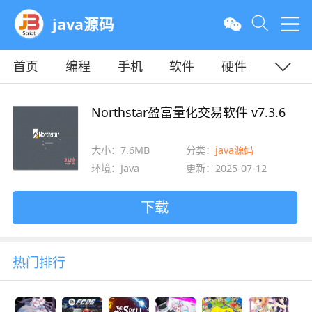
java源码
首页
编程
手机
软件
硬件
教程
平面
服务器
Northstar盈富量化交易软件 v7.3.6
大小：7.6MB
分类：
java源码
环境：Java
更新：2025-07-12
下载
热门排行