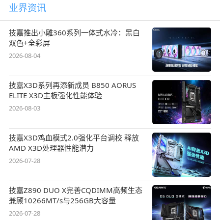
业界资讯
技嘉推出小雕360系列一体式水冷：黑白
双色+全彩屏
2026-08-04
技嘉X3D系列再添新成员 B850 AORUS
ELITE X3D主板强化性能体验
2026-08-03
技嘉X3D鸡血模式2.0强化平台调校 释放
AMD X3D处理器性能潜力
2026-07-28
技嘉Z890 DUO X完善CQDIMM高频生态
兼顾10266MT/s与256GB大容量
2026-07-28