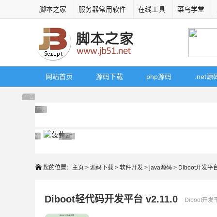
脚本之家
服务器常用软件
在线工具
菜鸟学堂
网站首页
源码下载
php源码
.net源
广告 商业广告，理性选择
广告 商业广告，理性选择
广告 商业广告，理性选择
广告 商业广告，理性选择
广告 商业广告，理性选择
广告 商业广告，理性选择
广告 商业广告，理性选择
广告 商业广告，理性选择
广告 商业广告，理性选择
广告 商业广告，理性选择
广告 商业广告，理性选择
您的位置：
主页
>
源码下载
>
软件开发
>
java源码
> Diboot开发平
Diboot轻代码开发平台 v2.11.0
Diboot开