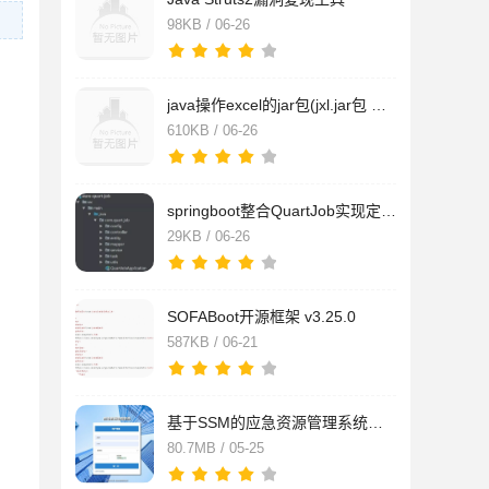
98KB / 06-26
java操作excel的jar包(jxl.jar包 源码)
610KB / 06-26
springboot整合QuartJob实现定时器实时管理源代码
29KB / 06-26
SOFABoot开源框架 v3.25.0
587KB / 06-21
基于SSM的应急资源管理系统源码 v1.0
80.7MB / 05-25