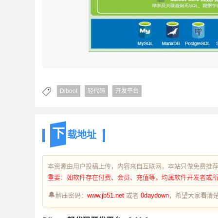
Diboot
轻代码
开发平台
下
载地址
本资源由用户投稿上传，内容来自互联网，本站只做免费推
重要：如软件存在付费、会员、充值等，均属软件开发者或
🔔
解压密码：
www.jb51.net
或者
0daydown
，希望大家看清楚