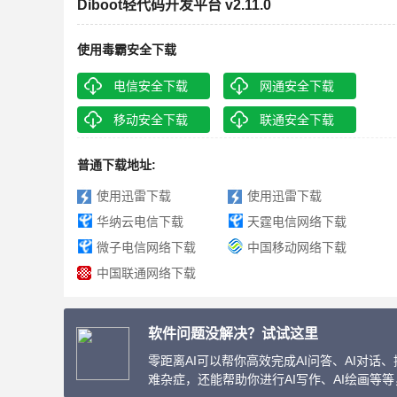
Diboot轻代码开发平台 v2.11.0
使用毒霸安全下载
电信安全下载
网通安全下载
移动安全下载
联通安全下载
普通下载地址:
使用迅雷下载
使用迅雷下载
华纳云电信下载
天霆电信网络下载
微子电信网络下载
中国移动网络下载
中国联通网络下载
软件问题没解决？试试这里
零距离AI可以帮你高效完成AI问答、AI对
难杂症，还能帮助你进行AI写作、AI绘画等