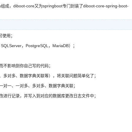
成，diboot-core又为springboot专门封装了diboot-core-spring-boot-
即可使用；
erver，PostgreSQL，MariaDB）；
而不影响到你自己写的代码；
、多对多、数据字典关联等），将关联问题简单化了；
一对一、一对多、多对多、数据字典关联；
改进行记录，并写入到对应的数据库更改日志文件中；