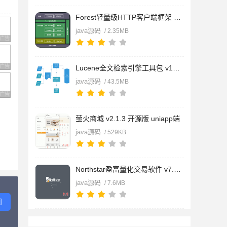
Forest轻量级HTTP客户端框架 v1.7.3
java源码
/ 2.35MB
广告 商业广告，理性选择
广告 商业广告，理性选择
Lucene全文检索引擎工具包 v10.2.2
java源码
/ 43.5MB
广告 商业广告，理性选择
萤火商城 v2.1.3 开源版 uniapp端
java源码
/ 529KB
Northstar盈富量化交易软件 v7.3.6
java源码
/ 7.6MB
问