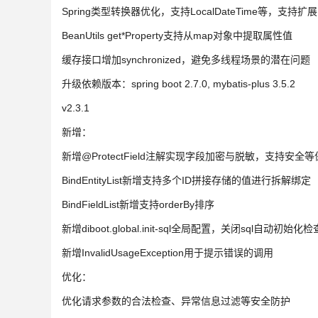
Spring类型转换器优化，支持LocalDateTime等，支持扩展
BeanUtils get*Property支持从map对象中提取属性值
缓存接口增加synchronized，避免多线程场景的潜在问题
升级依赖版本：spring boot 2.7.0, mybatis-plus 3.5.2
v2.3.1
新增：
新增@ProtectField注解实现字段加密与脱敏，支持安全等
BindEntityList新增支持多个ID拼接存储的值进行拆解绑定
BindFieldList新增支持orderBy排序
新增diboot.global.init-sql全局配置，关闭sql自动初始化检
新增InvalidUsageException用于提示错误的调用
优化：
优化请求参数的合法检查、异常信息过滤等安全防护