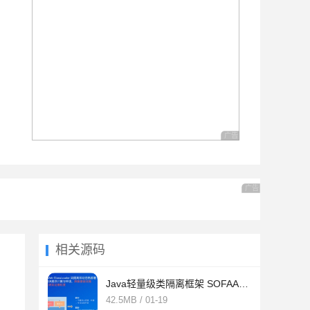
广告 商业广告，理性选择
广告 商业广告，理
相关源码
Java轻量级类隔离框架 SOFAArk Project v2.3.0
42.5MB / 01-19