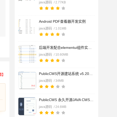
java源码
/ 2.77KB
Android PDF查看器开发实例
java源码
/ 1.01MB
后端开发配合elementui组件实现后端功能 (开发实例)
java源码
/ 10.60MB
PublicCMS开源建站系统 v5.202506.a
错】
java源码
/ 34MB
PublicCMS 永久开源JAVA CMS内容管理系统 v4.0.202506.a
java源码
/ 24.6MB