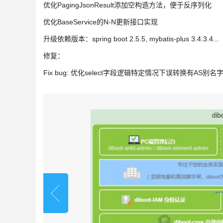
优化PagingJsonResult添加空构造方法，便于反序列化
优化BaseService的N-N更新接口实现
升级依赖版本：spring boot 2.5.5, mybatis-plus 3.4.3.4...
修复：
Fix bug: 优化select字段逻辑特定情况下误转换有AS别