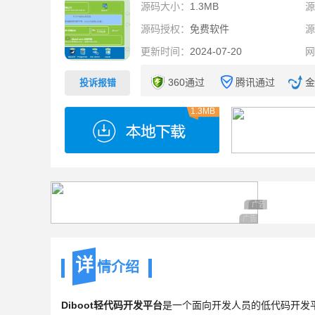
源码大小：
1.3MB
源码授权：
免费软件
更新时间：
2024-07-20
360通过
腾讯通过
金
投诉报错
1.3MB
广告 商业广告，理
广告 商业广告，
广告 商业广告，理性
详
情介绍
Diboot轻代码开发平台
是一个面向开发人员的低代码开发