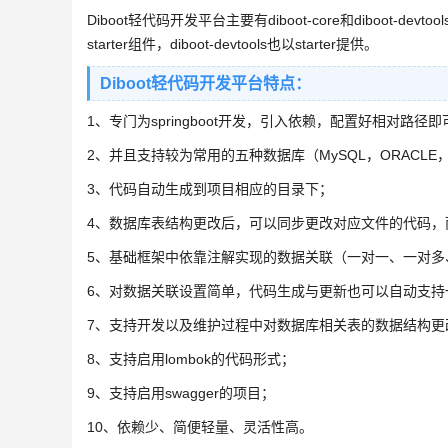
Diboot轻代码开发平台主要有diboot-core和diboot-devtools组
starter组件，diboot-devtools也以starter提供。
Diboot轻代码开发平台特点：
1、专门为springboot开发，引入依赖，配置好相对路径
2、并且支持较为常用的五种数据库（MySQL，ORACLE，SQLS
3、代码自动生成到项目相应的目录下；
4、数据库表结构更改后，可以同步更改对应文件的代码，
5、基础框架中依靠注解实现的数据关联（一对一、一对多
6、对数据关联设置简单，代码生成与更新也可以自动支持
7、支持开发以及维护过程中对数据库相关表的数据结构更
8、支持启用lombok的代码形式；
9、支持启用swagger的项目；
10、依赖少、简便轻量、灵活性高。