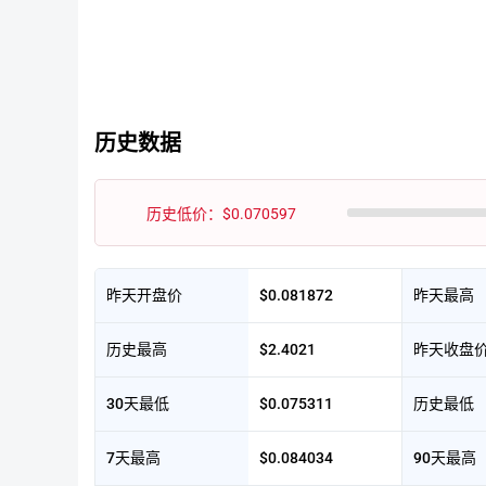
历史数据
历史低价：$0.070597
昨天开盘价
$0.081872
昨天最高
历史最高
$2.4021
昨天收盘
30天最低
$0.075311
历史最低
7天最高
$0.084034
90天最高