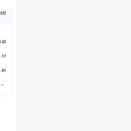
15:58
12月
15:58
前
0.22
1.17
前
1.51
前
--
15:58
前
15:58