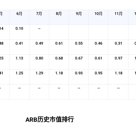
028
8.09万
6472.53
0.02%
2026-08-06 16:
月
6月
7月
8月
9月
10月
11月
947
7.64万
6107.88
0.03%
2026-08-06 16:
14
0.10
--
0336
48
0.41
7.17万
0.49
0.61
5763.83
0.55
0.02%
0.46
0.31
8小时
25
1.13
0.80
0.68
0.67
0.61
0.97
0815
3630.50
293.4000
0%
1小时
41
1.25
1.29
1.18
0.93
0.95
1.18
7976
612.3958
48.8447
0%
2小时
-
--
--
--
--
--
--
99
6585.09万
526.15万
16.27%
2026-08-06 16:
08
5937.98万
475.04万
14.79%
1分钟
ARB历史市值排行
8
4833.74万
386.70万
11.94%
2026-08-06 16: