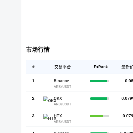
市场行情
#
交易平台
ExRank
最新价
1
Binance
0.0
ARB/USDT
2
OKX
0.079
ARB/USDT
3
HTX
0.07
ARB/USDT