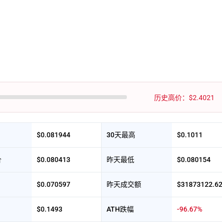
历史高价：$2.4021
$0.081944
30天最高
$0.1011
价
$0.080413
昨天最低
$0.080154
$0.070597
昨天成交额
$31873122.6
$0.1493
ATH跌幅
-96.67%