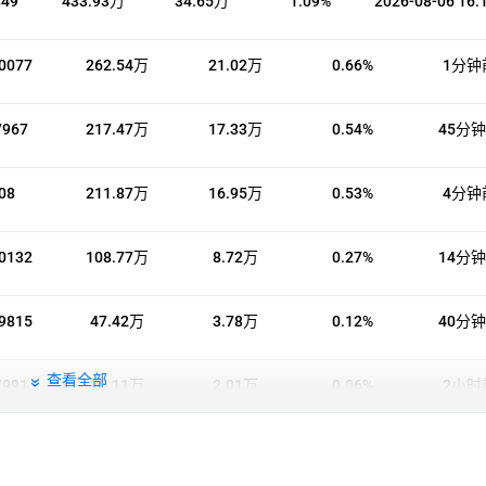
849
433.93万
34.65万
1.09%
2026-08-06 16:
0077
262.54万
21.02万
0.66%
1分钟
7967
217.47万
17.33万
0.54%
45分
08
211.87万
16.95万
0.53%
4分钟
0132
108.77万
8.72万
0.27%
14分
9815
47.42万
3.78万
0.12%
40分
查看全部
7991
25.11万
2.01万
0.06%
2小时
921
9.31万
7440.88
0.03%
2026-08-06 16: