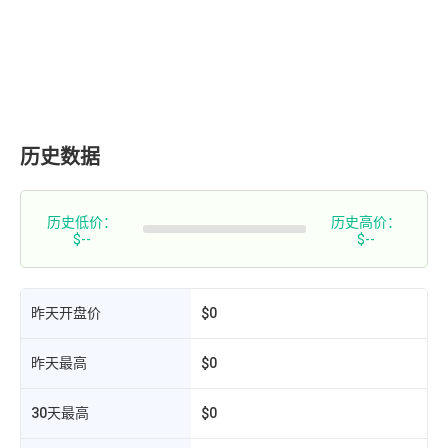
历史数据
历史低价：
历史高价：
$--
$--
昨天开盘价
$0
昨天最高
$0
30天最高
$0