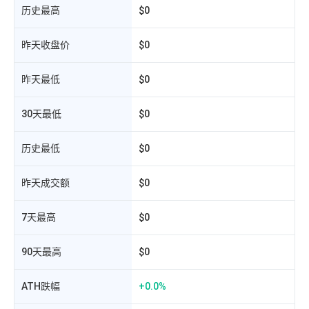
历史最高
$0
昨天收盘价
$0
昨天最低
$0
30天最低
$0
历史最低
$0
相
昨天成交额
$0
7天最高
$0
90天最高
$0
ATH跌幅
+0.0%