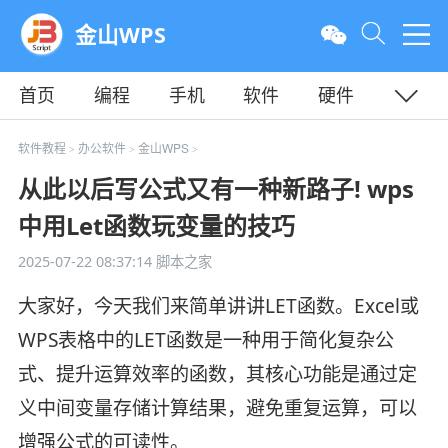
金山WPS
首页
编程
手机
软件
硬件
教程
平面
服务器
软件教程
办公软件
金山WPS
>
>
>
从此以后写公式又有一种新路子! wps
中用Let函数玩变量的技巧
2025-07-22 08:37:14
脚本之家
大家好，今天我们来简单讲讲LET函数。Excel或
WPS表格中的LET函数是一种用于简化复杂公
式、提升运算效率的函数，其核心功能是通过定
义中间变量存储计算结果，避免重复运算，可以
增强公式的可读性。