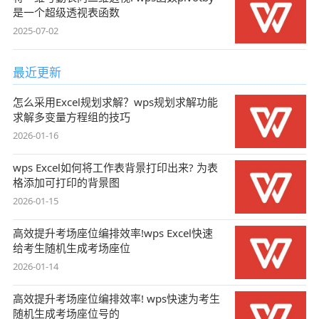
是一个超级透视表函数
2025-07-02
最近更新
怎么采用Excel规划求解？wps规划求解功能
求解多变量方程组的技巧
2026-01-16
wps Excel如何将工作表背景打印出来? 为表
格添加可打印的背景图
2026-01-15
高效提升考场座位编排效率!wps Excel快速
给考生随机生成考场座位
2026-01-14
高效提升考场座位编排效率! wps快速为考生
随机生成考场座位号的