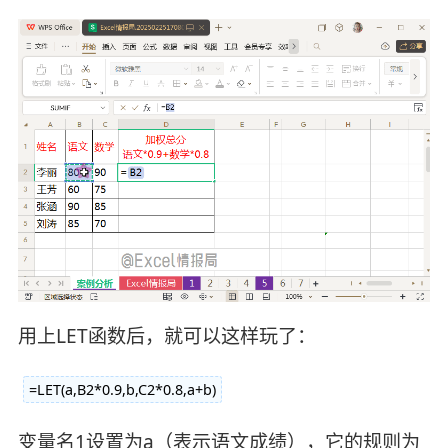
用上LET函数后，就可以这样玩了：
=LET(a,B2*0.9,b,C2*0.8,a+b)
变量名1设置为a（表示语文成绩），它的规则为