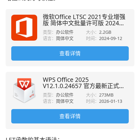
微软Office LTSC 2021专业增强
版 简体中文批量许可版 2024年
09月更新
类型：
办公软件
大小：
2.2GB
语言：
简体中文
时间：
2024-09-12
查看详情
WPS Office 2025
V12.1.0.24657 官方最新正式版
32位/64位
类型：
办公软件
大小：
273MB
语言：
简体中文
时间：
2026-01-13
查看详情