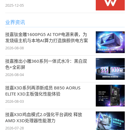
2025-12-05
业界资讯
技嘉钛金雕1600PG5 AI TOP电源来袭，为
发烧级主机与本地AI算力打造旗舰供电方案
2026-08-08
技嘉推出小雕360系列一体式水冷：黑白双
色+全彩屏
2026-08-04
技嘉X3D系列再添新成员 B850 AORUS
ELITE X3D主板强化性能体验
2026-08-03
技嘉X3D鸡血模式2.0强化平台调校 释放
AMD X3D处理器性能潜力
2026-07-28