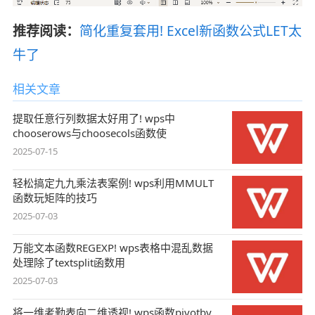
推荐阅读：
简化重复套用! Excel新函数公式LET太
牛了
相关文章
提取任意行列数据太好用了! wps中
chooserows与choosecols函数使
2025-07-15
轻松搞定九九乘法表案例! wps利用MMULT
函数玩矩阵的技巧
2025-07-03
万能文本函数REGEXP! wps表格中混乱数据
处理除了textsplit函数用
2025-07-03
将一维考勤表向二维透视! wps函数pivotby