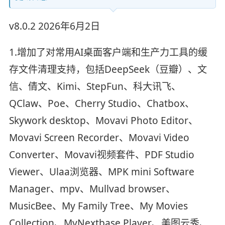
v8.0.2 2026年6月2日
1.增加了对常用AI桌面客户端和生产力工具的缓
存文件清理支持，包括DeepSeek（豆瓣）、文
信、倩文、Kimi、StepFun、科大讯飞、
QClaw、Poe、Cherry Studio、Chatbox、
Skywork desktop、Movavi Photo Editor、
Movavi Screen Recorder、Movavi Video
Converter、Movavi视频套件、PDF Studio
Viewer、Ulaa浏览器、MPK mini Software
Manager、mpv、Mullvad browser、
MusicBee、My Family Tree、My Movies
Collection、MyNextbase Player、美图云秀、