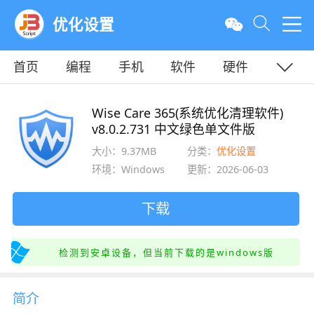
优化设置
首页
编程
手机
软件
硬件
教程
平面
服务器
Wise Care 365(系统优化清理软件)
v8.0.2.731 中文绿色单文件版
大小：9.37MB
分类：
优化设置
环境：Windows
更新：2026-06-03
下载
检测到安卓设备，但当前下载的是windows版
简介