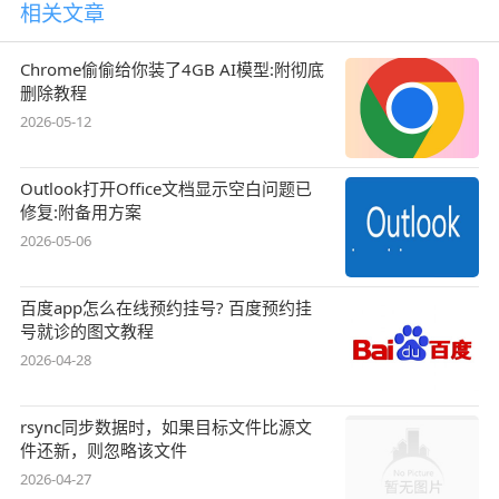
相关文章
Chrome偷偷给你装了4GB AI模型:附彻底
删除教程
2026-05-12
Outlook打开Office文档显示空白问题已
修复:附备用方案
2026-05-06
百度app怎么在线预约挂号? 百度预约挂
号就诊的图文教程
2026-04-28
rsync同步数据时，如果目标文件比源文
件还新，则忽略该文件
2026-04-27