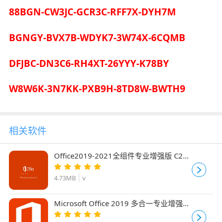
88BGN-CW3JC-GCR3C-RFF7X-DYH7M
BGNGY-BVX7B-WDYK7-3W74X-6CQMB
DFJBC-DN3C6-RH4XT-26YYY-K78BY
W8W6K-3N7KK-PXB9H-8TD8W-BWTH9
相关软件
Office2019-2021全组件专业增强版 C2R
自定义安装工具
4.73MB
v
Microsoft Office 2019 多合一专业增强版
v2024.09 X32/64 免费批量许可版