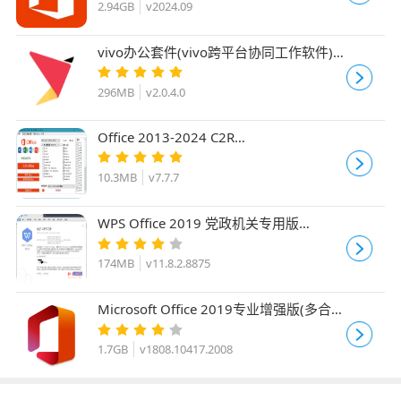
2.94GB
v2024.09
vivo办公套件(vivo跨平台协同工作软件)
v2.0.4.0 官方免费版
296MB
v2.0.4.0
Office 2013-2024 C2R
Install(office2024组件下载) v7.7.7 单文
件绿色中文版
10.3MB
v7.7.7
WPS Office 2019 党政机关专用版
v11.8.2.8875 官方免费专业版
174MB
v11.8.2.8875
Microsoft Office 2019专业增强版(多合
一) 2026.1 v1808.10417.2008 X64批量
许可版
1.7GB
v1808.10417.2008