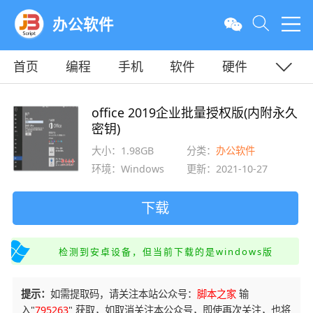
办公软件
首页
编程
手机
软件
硬件
教程
平面
服务器
office 2019企业批量授权版(内附永久
密钥)
大小：1.98GB
分类：
办公软件
环境：Windows
更新：2021-10-27
下载
检测到安卓设备，但当前下载的是windows版
提示：
如需提取码，请关注本站公众号：
脚本之家
输
入"
795263
" 获取，如取消关注本公众号，即使再次关注，也将