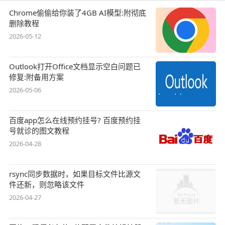
Chrome偷偷给你装了4GB AI模型:附彻底
删除教程
2026-05-12
Outlook打开Office文档显示空白问题已
修复:附备用方案
2026-05-06
百度app怎么在线预约挂号? 百度预约挂
号就诊的图文教程
2026-04-28
rsync同步数据时，如果目标文件比源文
件还新，则忽略该文件
2026-04-27