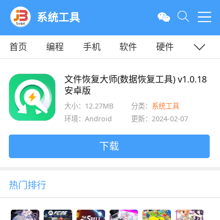
系统工具
首页
编程
手机
软件
硬件
教程
平面
服务器
文件恢复大师(数据恢复工具) v1.0.18
安卓版
大小：12.27MB
分类：
系统工具
环境：Android
更新：2024-02-07
下载
热门排行