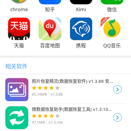
chrome
Kimi
知乎
微信
天猫
百度地图
携程
QQ音乐
相关软件
照片恢复精灵(数据恢复软件) v1.3.88 安
卓版
85.74MB
v1.3.88
微数据恢复助手(数据恢复工具) v1.3.104
安卓手机版
97.1MB
v1.3.104