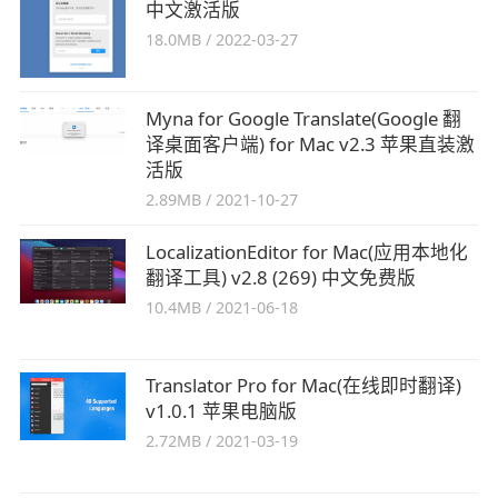
中文激活版
18.0MB
/
2022-03-27
Myna for Google Translate(Google 翻
译桌面客户端) for Mac v2.3 苹果直装激
活版
2.89MB
/
2021-10-27
LocalizationEditor for Mac(应用本地化
翻译工具) v2.8 (269) 中文免费版
10.4MB
/
2021-06-18
Translator Pro for Mac(在线即时翻译)
v1.0.1 苹果电脑版
2.72MB
/
2021-03-19