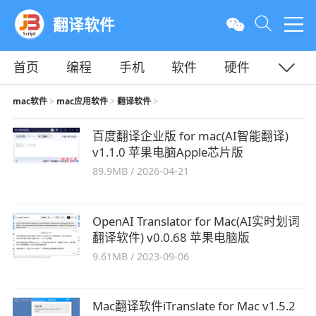
翻译软件
首页
编程
手机
软件
硬件
教程
平面
服务器
mac软件
mac应用软件
翻译软件
>
>
>
百度翻译企业版 for mac(AI智能翻译)
v1.1.0 苹果电脑Apple芯片版
89.9MB
/
2026-04-21
OpenAI Translator for Mac(AI实时划词
翻译软件) v0.0.68 苹果电脑版
9.61MB
/
2023-09-06
Mac翻译软件iTranslate for Mac v1.5.2