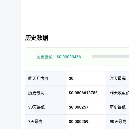
历史数据
历史低价：$0.00000486
昨天开盘价
$0
昨天最高
历史最高
$0.0806618786
昨天收盘
30天最低
$0.000257
历史最低
7天最高
$0.000259
90天最高