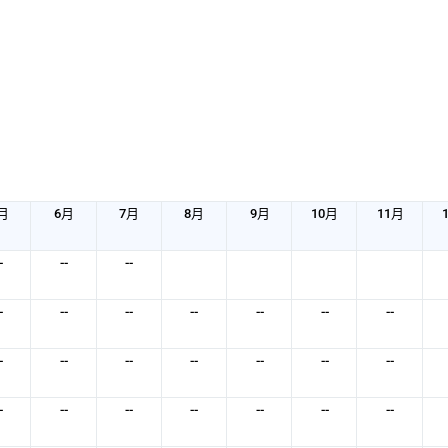
月
6月
7月
8月
9月
10月
11月
-
--
--
-
--
--
--
--
--
--
-
--
--
--
--
--
--
-
--
--
--
--
--
--