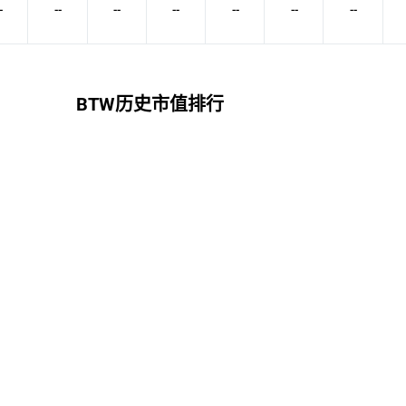
-
--
--
--
--
--
--
BTW历史市值排行