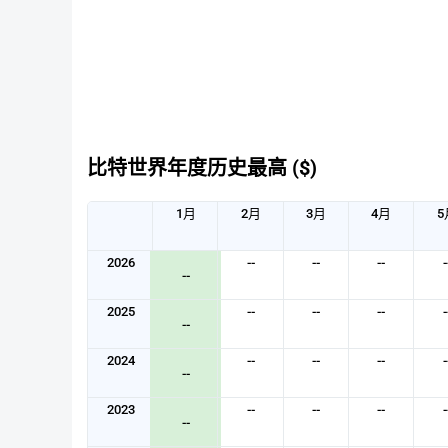
比特世界年度历史最高 ($)
1月
2月
3月
4月
5
2026
--
--
--
-
--
2025
--
--
--
-
--
2024
--
--
--
-
--
2023
--
--
--
-
--