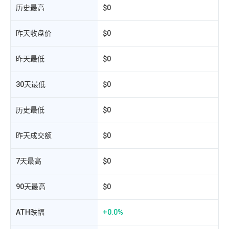
历史最高
$0
昨天收盘价
$0
昨天最低
$0
30天最低
$0
历史最低
$0
相
昨天成交额
$0
7天最高
$0
90天最高
$0
ATH跌幅
+0.0%