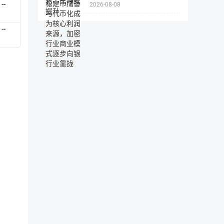
--
2026-08-08
源，加密行业商业模式逐步向
银行业靠拢
--