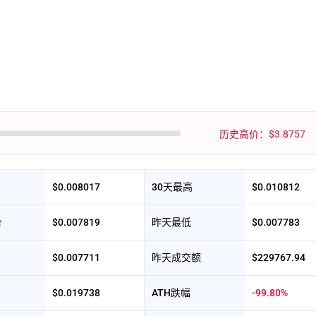
历史高价：$3.8757
$0.008017
30天最高
$0.010812
价
$0.007819
昨天最低
$0.007783
$0.007711
昨天成交额
$229767.94
$0.019738
ATH跌幅
-99.80%