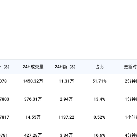
（$）
24H成交量
24H额（$）
占比
更新时
078
1450.32万
11.31万
51.71%
2分钟
7803
376.31万
2.94万
13.4%
1分钟
7817
14.55万
1137.22
0.52%
1小时
0781
427.28万
3.34万
16.6%
4分钟