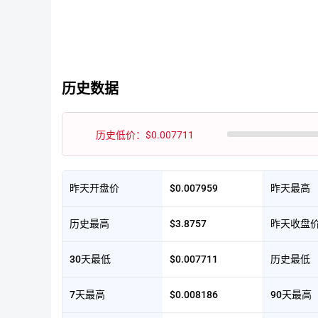
历史数据
历史低价：$0.007711
昨天开盘价
$0.007959
昨天最高
历史最高
$3.8757
昨天收盘
30天最低
$0.007711
历史最低
7天最高
$0.008186
90天最高