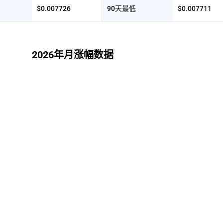
$0.007726
90天最低
$0.007711
2026年月涨幅数据