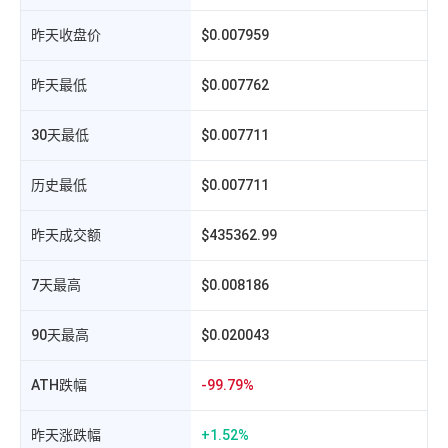
昨天收盘价
$0.007959
h
昨天最低
$0.007762
30天最低
$0.007711
历史最低
$0.007711
昨天成交额
$435362.99
相
7天最高
$0.008186
90天最高
$0.020043
ATH跌幅
-99.79%
昨天涨跌幅
+1.52%