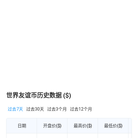
世界友谊币历史数据 ($)
过去7天
过去30天
过去3个月
过去12个月
日期
开盘价($)
最高价($)
最低价($)
收