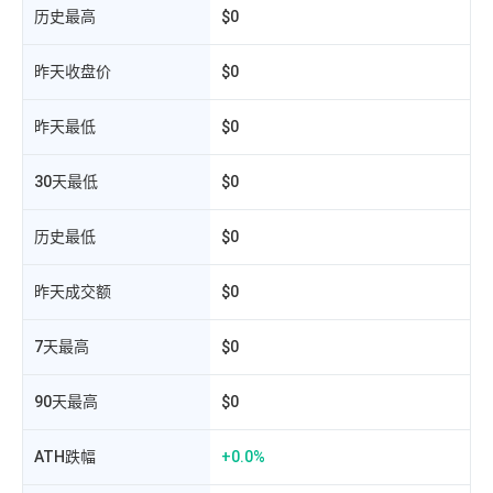
历史最高
$0
W
昨天收盘价
$0
昨天最低
$0
30天最低
$0
历史最低
$0
昨天成交额
$0
相
7天最高
$0
90天最高
$0
ATH跌幅
+0.0%