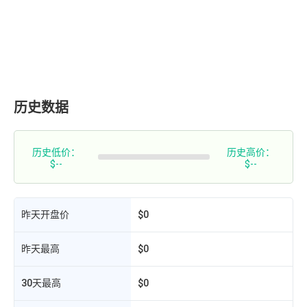
历史数据
历史低价：
历史高价：
$--
$--
昨天开盘价
$0
昨天最高
$0
30天最高
$0