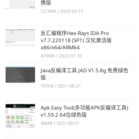
携版
53.3MB
/
2023-03-15
反汇编程序Hex-Rays IDA Pro
v7.7.220118 (SP1) 汉化激活版
x86/x64/ARM64
419MB
/
2022-07-26
Java反编译工具 JAD V1.5.8g 免费绿色
版
705KB
/
2021-08-27
Apk Easy Tool(多功能APK反编译工具)
v1.59.2 64位绿色版
48MB
/
2021-08-01