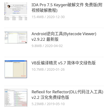
IDA Pro 7.5 Keygen破解文件 免费版(附
视频破解教程)
15.4MB
/
2020-12-30
Android逆向工具(Bytecode Viewer)
v2.9.22 最新版
9.8MB
/
2020-04-02
VB反编译精灵 v5.7 简体中文绿色版
10.7MB
/
2020-01-26
Reflexil for Reflector(DLL代码注入工具)
v2.2 汉化免费绿色版
5.23MB
/
2019-05-10