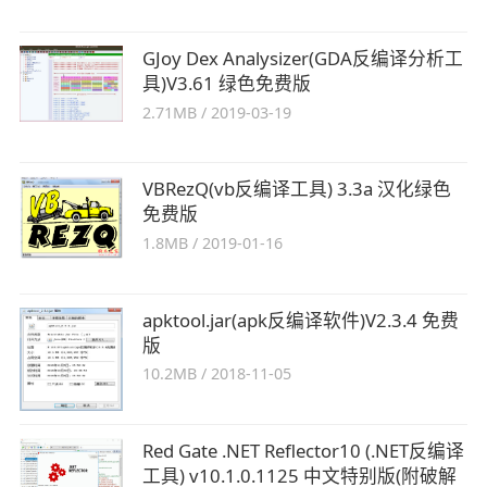
GJoy Dex Analysizer(GDA反编译分析工
具)V3.61 绿色免费版
2.71MB
/
2019-03-19
VBRezQ(vb反编译工具) 3.3a 汉化绿色
免费版
1.8MB
/
2019-01-16
apktool.jar(apk反编译软件)V2.3.4 免费
版
10.2MB
/
2018-11-05
Red Gate .NET Reflector10 (.NET反编译
工具) v10.1.0.1125 中文特别版(附破解