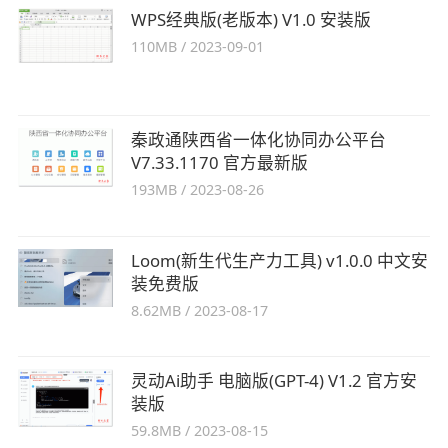
WPS经典版(老版本) V1.0 安装版
110MB
/
2023-09-01
秦政通陕西省一体化协同办公平台
V7.33.1170 官方最新版
193MB
/
2023-08-26
Loom(新生代生产力工具) v1.0.0 中文安
装免费版
8.62MB
/
2023-08-17
灵动Ai助手 电脑版(GPT-4) V1.2 官方安
装版
59.8MB
/
2023-08-15