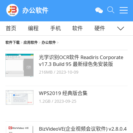
办公软件
首页
编程
手机
软件
硬件
教程
平面
服务器
软件下载
应用软件
办公软件
>
>
>
光学识别OCR软件 Readiris Corporate
v17.3 Build 95 最新绿色免安装版
216MB
/
2023-10-09
WPS2019 经典版合集
1.2GB
/
2023-09-25
BizVideoVE(企业视频会议软件) v2.8.0.4